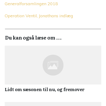
Generalforsamlingen 2018
Operation Ventil, Jonathans indlæg
Du kan også læse om ...
Lidt om sæsonen til nu, og fremover