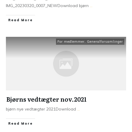
IMG_20230320_0007_NEWDownload bjørn
...
Read More
For medlemmer
,
Generalforsamlinger
Bjørns vedtægter nov.2021
bjørn nye vedtægter 2021Download
...
Read More