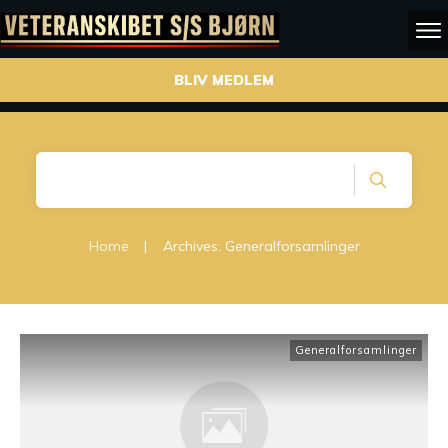
BLIV MEDLEM
Home
|
Archives: Generalforsamlinger
Generalforsamlinger