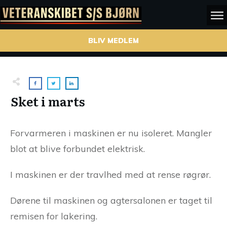
BLIV MEDLEM
Sket i marts
Forvarmeren i maskinen er nu isoleret. Mangler
blot at blive forbundet elektrisk.
I maskinen er der travlhed med at rense røgrør.
Dørene til maskinen og agtersalonen er taget til
remisen for lakering.