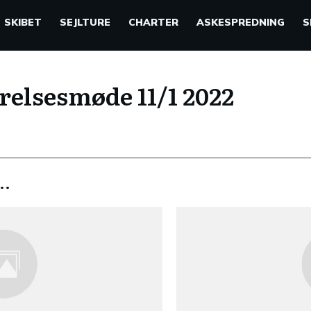
SKIBET
SEJLTURE
CHARTER
ASKESPREDNING
S
relsesmøde 11/1 2022
..