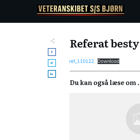
Referat besty
ref_110122
Download
Du kan også læse om .