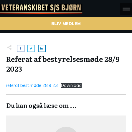
BLIV MEDLEM
Referat af bestyrelsesmøde 28/9
2023
referat best.møde 28:9 23
Download
Du kan også læse om ...