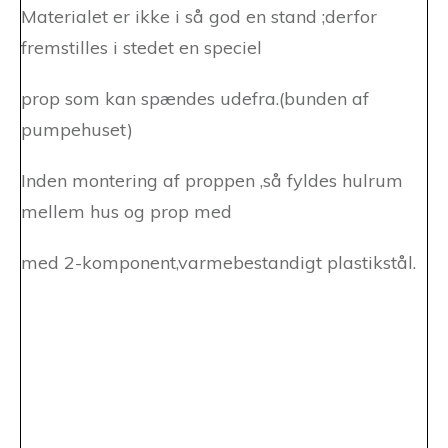
Materialet er ikke i så god en stand ;derfor
fremstilles i stedet en speciel
prop som kan spændes udefra.(bunden af
pumpehuset)
Inden montering af proppen ,så fyldes hulrum
mellem hus og prop med
med 2-komponent,varmebestandigt plastikstål.