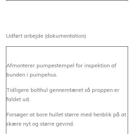
Udført arbejde (dokumentation)
Afmonterer pumpestempel for inspektion af
bunden i pumpehus.
Tidligere bolthul gennemtæret så proppen er
faldet ud.
Forsøger at bore hullet større med henblik på at
skære nyt og større gevind.