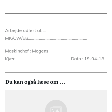
Arbejde udført af: …
MK/CW/EB……………………………………………………….
Maskinchef : Mogens
Kjær Dato : 19-04-18
Du kan også læse om ...