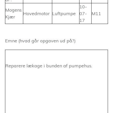
10-
Mogens
Hovedmotor
Luftpumpe
07-
M11
Kjær
17
Emne (hvad går opgaven ud på?)
Reparere lækage i bunden af pumpehus.