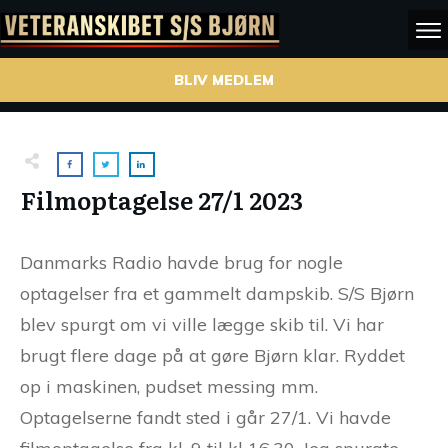
BLIV MEDLEM
Filmoptagelse 27/1 2023
Danmarks Radio havde brug for nogle
optagelser fra et gammelt dampskib. S/S Bjørn
blev spurgt om vi ville lægge skib til. Vi har
brugt flere dage på at gøre Bjørn klar. Ryddet
op i maskinen, pudset messing mm.
Optagelserne fandt sted i går 27/1. Vi havde