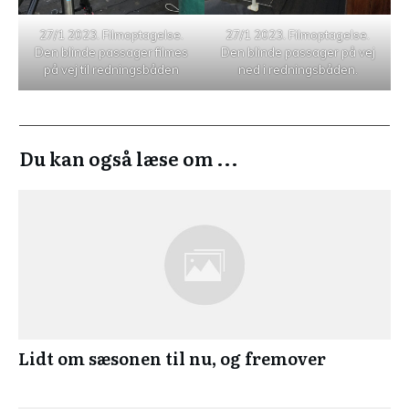
27/1 2023. Filmoptagelse.
27/1 2023. Filmoptagelse.
Den blinde passager filmes
Den blinde passager på vej
på vej til redningsbåden
ned i redningsbåden.
Du kan også læse om ...
Lidt om sæsonen til nu, og fremover