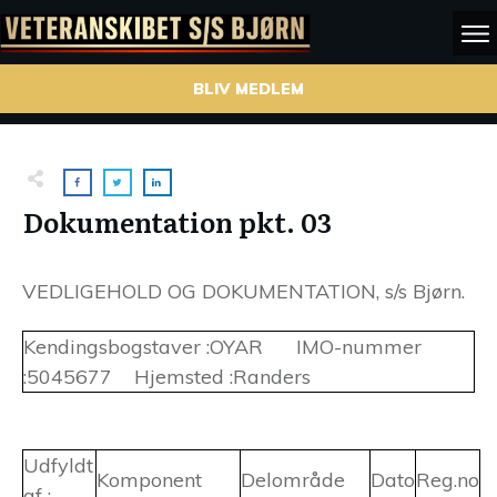
BLIV MEDLEM
Dokumentation pkt. 03
VEDLIGEHOLD OG DOKUMENTATION, s/s Bjørn.
Kendingsbogstaver :OYAR IMO-nummer
:5045677 Hjemsted :Randers
Udfyldt
Komponent
Delområde
Dato
Reg.no
af :