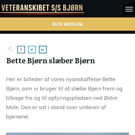
BLIV MEDLEM
Bette Bjørn slæber Bjørn
Her er billeder af vores nyanskaffelse Bette
Bjørn, som vi bruger til at slæbe Bjørn frem og
tilbage fra og til opfyringspladsen ved Østre
Mole. Den er sat i stand over vinteren af
bjørnene.